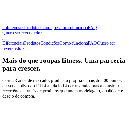
Diferenciais
Produtos
Condições
Como funciona
FAQ
Quero ser revendedora
Diferenciais
Produtos
Condições
Como funciona
FAQ
Quero ser
revendedora
Mais do que roupas fitness. Uma parceria
para crescer.
Com 23 anos de mercado, produção própria e mais de 500 pontos
de venda ativos, a Fit Li ajuda lojistas e revendedoras a construir
recorrência através de produtos que unem modelagem, qualidade e
desejo de compra.